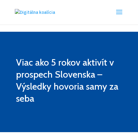
Preskočiť na hlavný obsah
Viac ako 5 rokov aktivít v
prospech Slovenska –
Výsledky hovoria samy za
seba