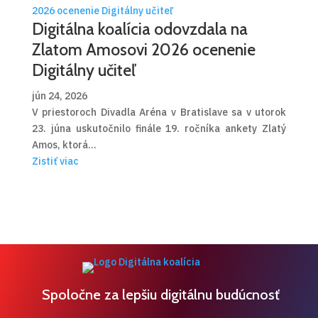
Digitálna koalícia odovzdala na
Zlatom Amosovi 2026 ocenenie
Digitálny učiteľ
jún 24, 2026
V priestoroch Divadla Aréna v Bratislave sa v utorok
23. júna uskutočnilo finále 19. ročníka ankety Zlatý
Amos, ktorá...
Zistiť viac
Spoločne za lepšiu digitálnu budúcnosť