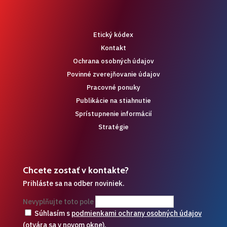
Etický kódex
Kontakt
Ochrana osobných údajov
Povinné zverejňovanie údajov
Pracovné ponuky
Publikácie na stiahnutie
Sprístupnenie informácií
Stratégie
Chcete zostať v kontakte?
Prihláste sa na odber noviniek.
Nevyplňujte toto pole
Súhlasím s
podmienkami ochrany osobných údajov
(otvára sa v novom okne)
.