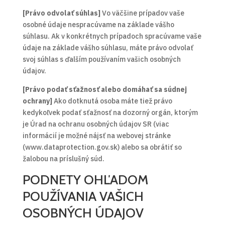
[Právo odvolať súhlas]
Vo väčšine prípadov vaše
osobné údaje nespracúvame na základe vášho
súhlasu. Ak v konkrétnych prípadoch spracúvame vaše
údaje na základe vášho súhlasu, máte právo odvolať
svoj súhlas s ďalším používaním vašich osobných
údajov.
[Právo podať sťažnosť alebo domáhať sa súdnej
ochrany]
Ako dotknutá osoba máte tiež právo
kedykoľvek podať sťažnosť na dozorný orgán, ktorým
je Úrad na ochranu osobných údajov SR (viac
informácií je možné nájsť na webovej stránke
(www.dataprotection.gov.sk) alebo sa obrátiť so
žalobou na príslušný súd.
PODNETY OHĽADOM
POUŽÍVANIA VAŠICH
OSOBNÝCH ÚDAJOV