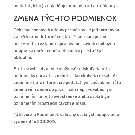
poplatok, ktorý zohľadňuje administratívne náklady.
ZMENA TÝCHTO PODMIENOK
Ochrana osobných údajov pre nás nie je jednorazovou
záležitosťou. Informácie, ktoré sme vám povinní
poskytnúť vo vzťahu k spracúvaniu vašich osobných
údajov, sa môžu meniť alebo môžu prestať byť
aktuálne.
Preto si vyhradzujeme možnosť kedykoľvek tieto
podmienky upraviť a zmeniť v akomkoľvek rozsah. Ak
zmeníme tieto informácie podstatným spôsobom, túto
zmenu vám dáme do pozornosti napr. všeobecným
oznámením na tejto webstránke alebo osobitným
oznámením prostredníctvom e‑mailu.
Táto verzia Podmienok ochrany osobných údajov bola
vydaná dňa 20.1.2026.