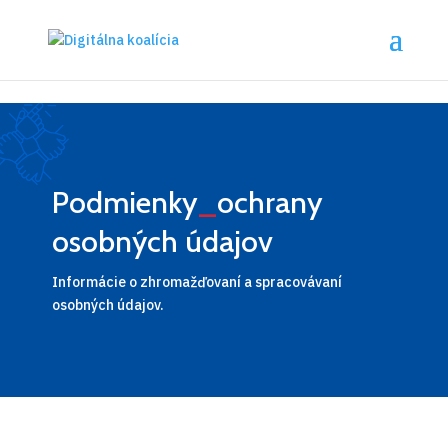
Preskočiť na hlavný obsah
Podmienky
_
ochrany
osobných údajov
Informácie o zhromažďovaní a spracovávaní
osobných údajov.