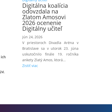
Digitálna koalícia
odovzdala na
Zlatom Amosovi
2026 ocenenie
Digitálny učiteľ
jún 24, 2026
e
V priestoroch Divadla Aréna v
Bratislave sa v utorok 23. júna
uskutočnilo finále 19. ročníka
 ich
ankety Zlatý Amos, ktorá...
Zistiť viac
24.