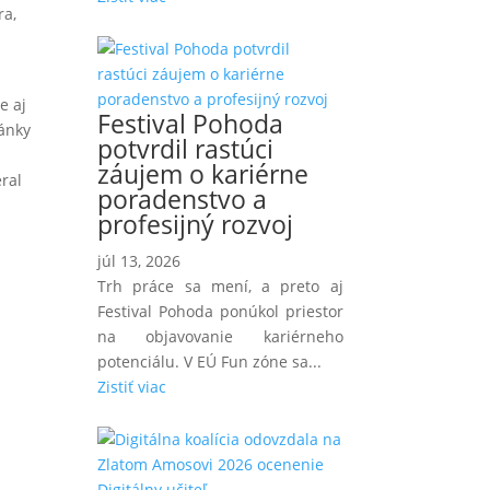
ra,
e aj
Festival Pohoda
ránky
potvrdil rastúci
záujem o kariérne
eral
poradenstvo a
profesijný rozvoj
júl 13, 2026
Trh práce sa mení, a preto aj
Festival Pohoda ponúkol priestor
na objavovanie kariérneho
potenciálu. V EÚ Fun zóne sa...
Zistiť viac