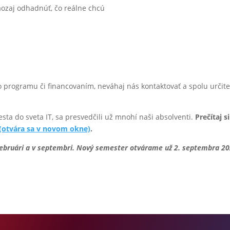
aozaj odhadnúť, čo reálne chcú
 programu či financovaním, neváhaj nás kontaktovať a spolu určit
cesta do sveta IT, sa presvedčili už mnohí naši absolventi.
Prečítaj si
(otvára sa v novom okne)
.
februári a v septembri. Nový semester otvárame už 2. septembra 20