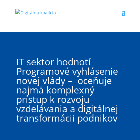
Preskočiť na hlavný obsah
IT sektor hodnotí
Programové vyhlásenie
novej vlády – oceňuje
najmä komplexný
prístup k rozvoju
vzdelávania a digitálnej
transformácii podnikov