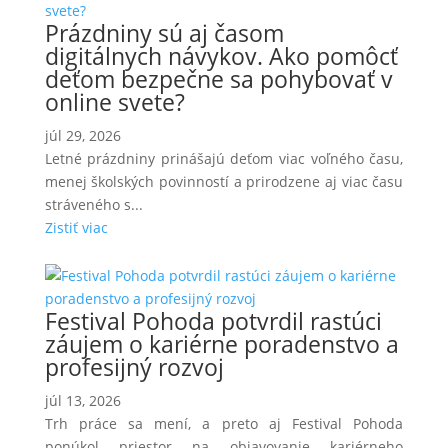
Prázdniny sú aj časom
digitálnych návykov. Ako pomôcť
deťom bezpečne sa pohybovať v
online svete?
júl 29, 2026
Letné prázdniny prinášajú deťom viac voľného času,
menej školských povinností a prirodzene aj viac času
stráveného s...
Zistiť viac
Festival Pohoda potvrdil rastúci
záujem o kariérne poradenstvo a
profesijný rozvoj
júl 13, 2026
Trh práce sa mení, a preto aj Festival Pohoda
ponúkol priestor na objavovanie kariérneho