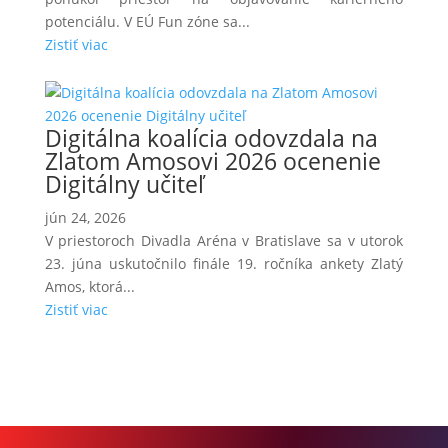
potenciálu. V EÚ Fun zóne sa...
Zistiť viac
Digitálna koalícia odovzdala na
Zlatom Amosovi 2026 ocenenie
Digitálny učiteľ
jún 24, 2026
V priestoroch Divadla Aréna v Bratislave sa v utorok
23. júna uskutočnilo finále 19. ročníka ankety Zlatý
Amos, ktorá...
Zistiť viac