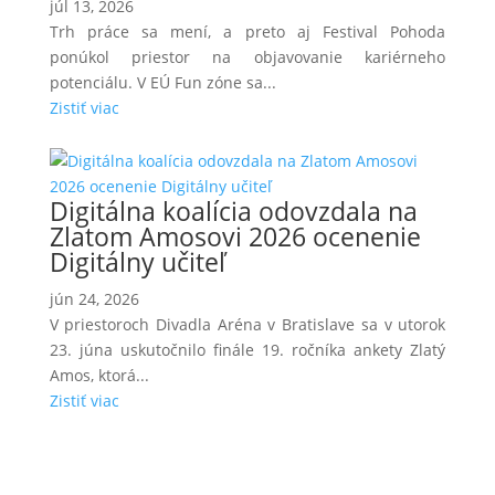
júl 13, 2026
Trh práce sa mení, a preto aj Festival Pohoda
ponúkol priestor na objavovanie kariérneho
potenciálu. V EÚ Fun zóne sa...
Zistiť viac
Digitálna koalícia odovzdala na
Zlatom Amosovi 2026 ocenenie
Digitálny učiteľ
jún 24, 2026
V priestoroch Divadla Aréna v Bratislave sa v utorok
23. júna uskutočnilo finále 19. ročníka ankety Zlatý
Amos, ktorá...
Zistiť viac