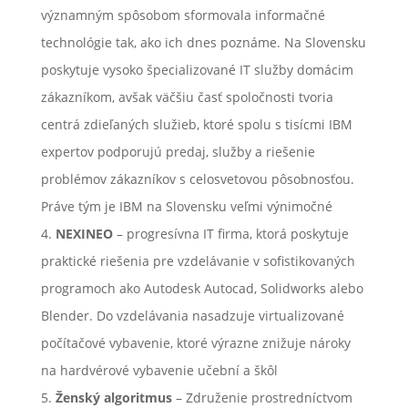
významným spôsobom sformovala informačné
technológie tak, ako ich dnes poznáme. Na Slovensku
poskytuje vysoko špecializované IT služby domácim
zákazníkom, avšak väčšiu časť spoločnosti tvoria
centrá zdieľaných služieb, ktoré spolu s tisícmi IBM
expertov podporujú predaj, služby a riešenie
problémov zákazníkov s celosvetovou pôsobnosťou.
Práve tým je IBM na Slovensku veľmi výnimočné
NEXINEO
– progresívna IT firma, ktorá poskytuje
praktické riešenia pre vzdelávanie v sofistikovaných
programoch ako Autodesk Autocad, Solidworks alebo
Blender. Do vzdelávania nasadzuje virtualizované
počítačové vybavenie, ktoré výrazne znižuje nároky
na hardvérové vybavenie učební a škôl
Ženský algoritmus
– Združenie prostredníctvom