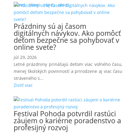
okne)
okne)
okne)
okne)
Prázdniny sú aj časom
digitálnych návykov. Ako pomôcť
deťom bezpečne sa pohybovať v
online svete?
júl 29, 2026
Letné prázdniny prinášajú deťom viac voľného času,
menej školských povinností a prirodzene aj viac času
stráveného s...
Zistiť viac
Festival Pohoda potvrdil rastúci
záujem o kariérne poradenstvo a
profesijný rozvoj