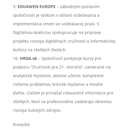
EDUAWEN EUROPE
– základným poslaním
spoločnosti je výskum v oblasti vzdelávania a
implementácia zmien vo vzdelávacej praxi. S
Digitálnou koalíciou spolupracuje na príprave
projektu rozvoja digitálnych zručností a informatickej
kultúry na všetkých školách
HRDA.sk
– Spoločnosť poskytuje kurzy pre
podporu “Zručností pre 21. storočie”, zamerané na:
analytické myslenie, aktívne učenie, komplexné
riešenie problémov, kritické myslenie a mnohé
ďalšie. Cieľom je prinášať relevantné informácie pre
všetkých, ktorí sa profesionálne zaoberajú oblasťou
rozvoja ľudských zdrojov.
Predošlé