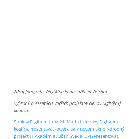
Zdroj fotografií: Digitálna koalícia/Peter Brichta.
Vybrané prezentácie väčších projektov členov Digitálnej
koalície:
5 rokov Digitálnej koalícieMário Lelovský, Digitálna
koalíciaPrezentovať
(otvára sa v novom okne)
Národný
projekt IT AkadémiaDušan Šveda, UPJŠPrezentovať