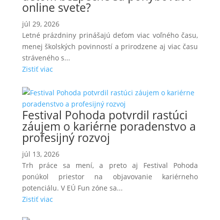
online svete?
júl 29, 2026
Letné prázdniny prinášajú deťom viac voľného času,
menej školských povinností a prirodzene aj viac času
stráveného s...
Zistiť viac
Festival Pohoda potvrdil rastúci
záujem o kariérne poradenstvo a
profesijný rozvoj
júl 13, 2026
Trh práce sa mení, a preto aj Festival Pohoda
ponúkol priestor na objavovanie kariérneho
potenciálu. V EÚ Fun zóne sa...
Zistiť viac