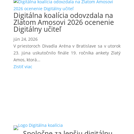
Digitálna koalícia odovzdala na
Zlatom Amosovi 2026 ocenenie
Digitálny učiteľ
jún 24, 2026
V priestoroch Divadla Aréna v Bratislave sa v utorok
23. júna uskutočnilo finále 19. ročníka ankety Zlatý
Amos, ktorá...
Zistiť viac
Spoločne za lepšiu digitálnu