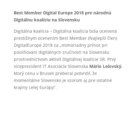
Best
Member
Digital
Europe
2018 pre národnú
Digitálnu koalíciu na Slovensku
Digitálna koalícia – Digitálna koalícia bola ocenená
prestížnym ocenením Best Member (Najlepší člen)
DigitalEurope 2018 za „mimoriadny prínos pri
posilňovaní digitálnych zručností na Slovensku
prostredníctvom aktivít Digitálnej koalície SR. Prvý
viceprezident IT Asociácie Slovenska
Mário Lelovský
,
ktorý cenu v Bruseli preberal potvrdil, že
momentálne Slovensko je vzorom aj pre ostatné
krajiny celej Európy“.