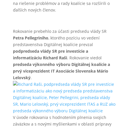
na riešenie problémov a rady koalície sa rozšírili o
ďalších nových členov.
Rokovanie prebehlo za účasti predsedu vlády SR
Petra Pellegriniho
, ktorého pozíciu vo vedení
predstavenstva Digitálnej koalície prevzal
podpredseda vlády SR pre investície a
informatizáciu Richard Raši
. Rokovanie viedol
predseda výkonného výboru Digitálnej koalície a
prvý viceprezident IT Asociácie Slovenska Mário
Lelovský
.
V úvode rokovania s hodnotením plnenia svojich
záväzkov a s novými myšlienkami v oblasti prípravy