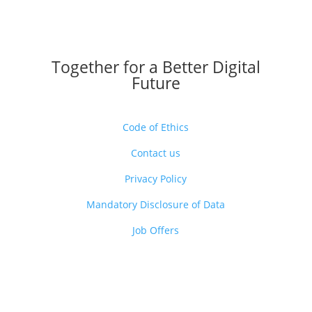
Together for a Better Digital
Future
Code of Ethics
Contact us
Privacy Policy
Mandatory Disclosure of Data
Job Offers
(otvár