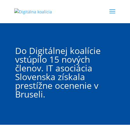
Do Digitálnej koalície
vstúpilo 15 nových
členov. IT asociácia
Slovenska získala
prestížne ocenenie v
Bruseli.