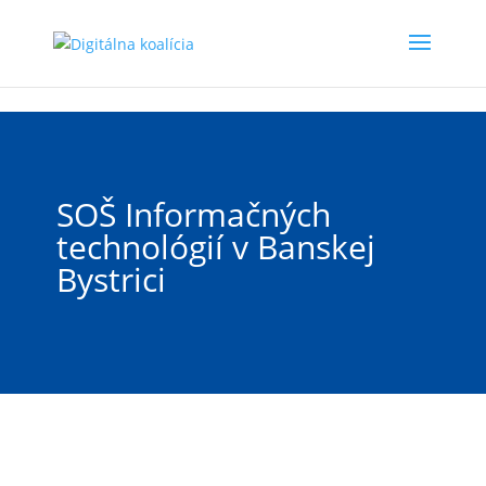
Preskočiť na hlavný obsah
SOŠ Informačných
technológií v Banskej
Bystrici