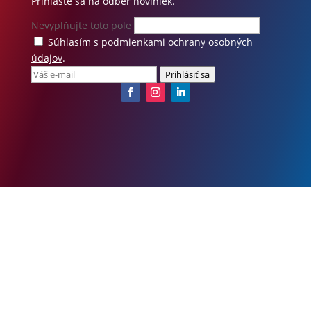
Prihláste sa na odber noviniek.
Nevyplňujte toto pole
Súhlasím s
podmienkami ochrany osobných
údajov
.
Prihlásiť sa