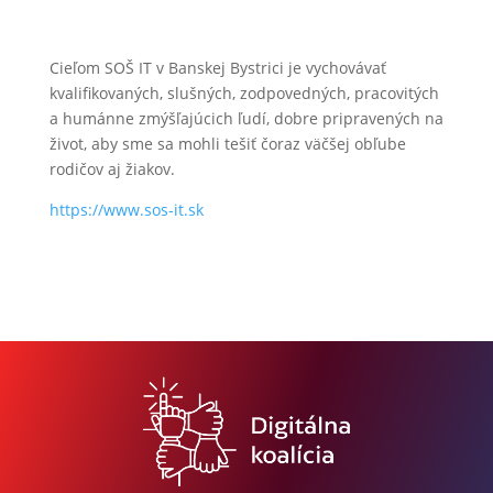
Cieľom SOŠ IT v Banskej Bystrici je vychovávať
kvalifikovaných, slušných, zodpovedných, pracovitých
a humánne zmýšľajúcich ľudí, dobre pripravených na
život, aby sme sa mohli tešiť čoraz väčšej obľube
rodičov aj žiakov.
https://www.sos-it.sk