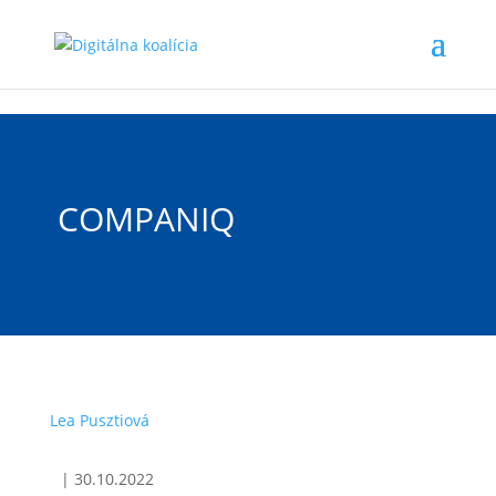
Preskočiť na hlavný obsah
COMPANIQ
Lea Pusztiová
|
30.10.2022