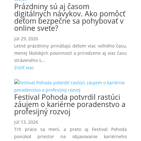
Prázdniny sú aj časom
digitálnych návykov. Ako pomôcť
deťom bezpečne sa pohybovať v
online svete?
júl 29, 2026
Letné prázdniny prinášajú deťom viac voľného času,
menej školských povinností a prirodzene aj viac času
stráveného s...
Zistiť viac
Festival Pohoda potvrdil rastúci
záujem o kariérne poradenstvo a
profesijný rozvoj
júl 13, 2026
Trh práce sa mení, a preto aj Festival Pohoda
ponúkol priestor na objavovanie kariérneho