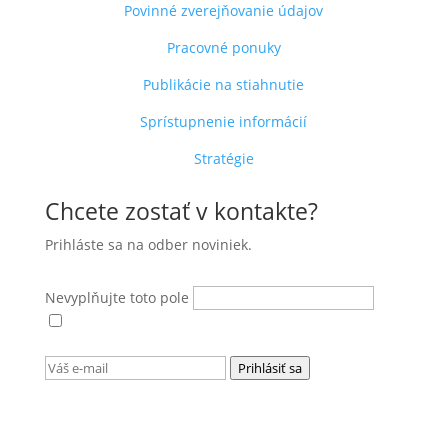
Povinné zverejňovanie údajov
Pracovné ponuky
Publikácie na stiahnutie
Sprístupnenie informácií
Stratégie
Chcete zostať v kontakte?
Prihláste sa na odber noviniek.
Nevyplňujte toto pole
Súhlasím s
podmienkami ochrany osobných
údajov
.
Prihlásiť sa