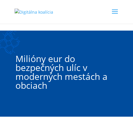
Preskočiť na hlavný obsah
Milióny eur do
bezpečných ulíc v
moderných mestách a
obciach