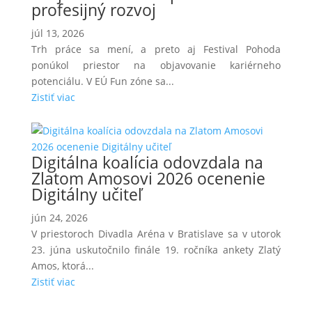
profesijný rozvoj
júl 13, 2026
Trh práce sa mení, a preto aj Festival Pohoda
ponúkol priestor na objavovanie kariérneho
potenciálu. V EÚ Fun zóne sa...
Zistiť viac
Digitálna koalícia odovzdala na
Zlatom Amosovi 2026 ocenenie
Digitálny učiteľ
jún 24, 2026
V priestoroch Divadla Aréna v Bratislave sa v utorok
23. júna uskutočnilo finále 19. ročníka ankety Zlatý
Amos, ktorá...
Zistiť viac