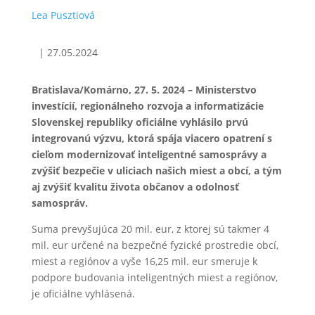
Lea Pusztiová
|
27.05.2024
Bratislava/Komárno, 27. 5. 2024 – Ministerstvo
investícií, regionálneho rozvoja a informatizácie
Slovenskej republiky oficiálne vyhlásilo prvú
integrovanú výzvu, ktorá spája viacero opatrení s
cieľom modernizovať inteligentné samosprávy a
zvýšiť bezpečie v uliciach našich miest a obcí, a tým
aj zvýšiť kvalitu života občanov a odolnosť
samospráv.
Suma prevyšujúca 20 mil. eur, z ktorej sú takmer 4
mil. eur určené na bezpečné fyzické prostredie obcí,
miest a regiónov a vyše 16,25 mil. eur smeruje k
podpore budovania inteligentných miest a regiónov,
je oficiálne vyhlásená.