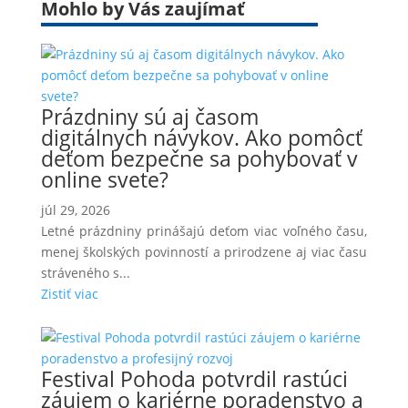
Mohlo by Vás zaujímať
Prázdniny sú aj časom
digitálnych návykov. Ako pomôcť
deťom bezpečne sa pohybovať v
online svete?
júl 29, 2026
Letné prázdniny prinášajú deťom viac voľného času,
menej školských povinností a prirodzene aj viac času
stráveného s...
Zistiť viac
Festival Pohoda potvrdil rastúci
záujem o kariérne poradenstvo a