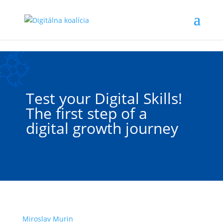
Preskočiť na hlavný obsah
Test your Digital Skills!
The first step of a
digital growth journey
Miroslav Murin