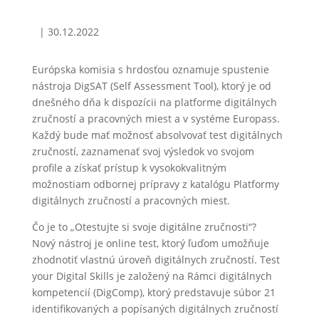
|
30.12.2022
Európska komisia s hrdosťou oznamuje spustenie
nástroja DigSAT (Self Assessment Tool), ktorý je od
dnešného dňa k dispozícii na platforme digitálnych
zručností a pracovných miest a v systéme Europass.
Každý bude mať možnosť absolvovať test digitálnych
zručností, zaznamenať svoj výsledok vo svojom
profile a získať prístup k vysokokvalitným
možnostiam odbornej prípravy z katalógu Platformy
digitálnych zručností a pracovných miest.
Čo je to „Otestujte si svoje digitálne zručnosti“?
Nový nástroj je online test, ktorý ľuďom umožňuje
zhodnotiť vlastnú úroveň digitálnych zručností. Test
your Digital Skills je založený na Rámci digitálnych
kompetencií (DigComp), ktorý predstavuje súbor 21
identifikovaných a popísaných digitálnych zručností