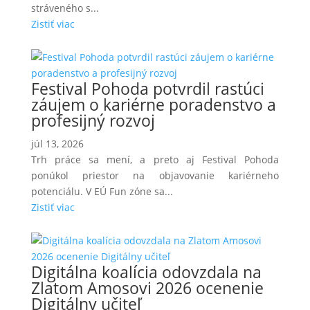
stráveného s...
Zistiť viac
Festival Pohoda potvrdil rastúci
záujem o kariérne poradenstvo a
profesijný rozvoj
júl 13, 2026
Trh práce sa mení, a preto aj Festival Pohoda
ponúkol priestor na objavovanie kariérneho
potenciálu. V EÚ Fun zóne sa...
Zistiť viac
Digitálna koalícia odovzdala na
Zlatom Amosovi 2026 ocenenie
Digitálny učiteľ