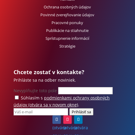
Ochrana osobných údajov
Povinné zverejňovanie údajov
Pracovné ponuky
Publikácie na stiahnutie
Sprístupnenie informácií
Stratégie
Chcete zostať v kontakte?
Prihláste sa na odber noviniek.
Nevyplňujte toto pole
Súhlasím s
podmienkami ochrany osobných
údajov
(otvára sa v novom okne)
.
Prihlásiť sa
(otvára
(otvára
(otvára