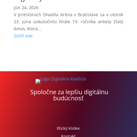
jún 24, 2026
V priestoroch Divadla Aréna v Bratislave sa v utorok
23. júna uskutočnilo finále 19. ročníka ankety Zlatý
Amos, ktorá...
Zistiť viac
Spoločne za lepšiu digitálnu
budúcnosť
Etický kódex
Kontakt