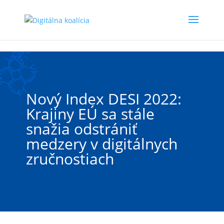
Preskočiť na hlavný obsah
Nový Index DESI 2022:
Krajiny EÚ sa stále
snažia odstrániť
medzery v digitálnych
zručnostiach