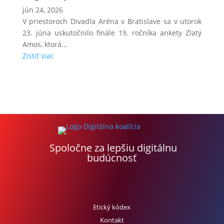
jún 24, 2026
V priestoroch Divadla Aréna v Bratislave sa v utorok
23. júna uskutočnilo finále 19. ročníka ankety Zlatý
Amos, ktorá...
Zistiť viac
Spoločne za lepšiu digitálnu
budúcnosť
Etický kódex
Kontakt