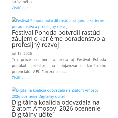
stráveného s...
Zistiť viac
Festival Pohoda potvrdil rastúci
záujem o kariérne poradenstvo a
profesijný rozvoj
júl 13, 2026
Trh práce sa mení, a preto aj Festival Pohoda
ponúkol priestor na objavovanie kariérneho
potenciálu. V EÚ Fun zóne sa...
Zistiť viac
Digitálna koalícia odovzdala na
Zlatom Amosovi 2026 ocenenie
Digitálny učiteľ