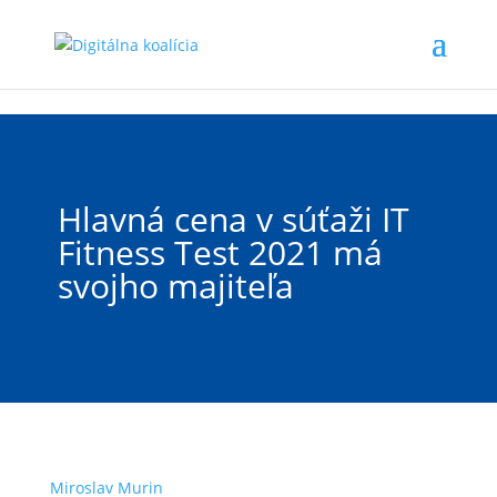
Preskočiť na hlavný obsah
Hlavná cena v súťaži IT
Fitness Test 2021 má
svojho majiteľa
Miroslav Murin