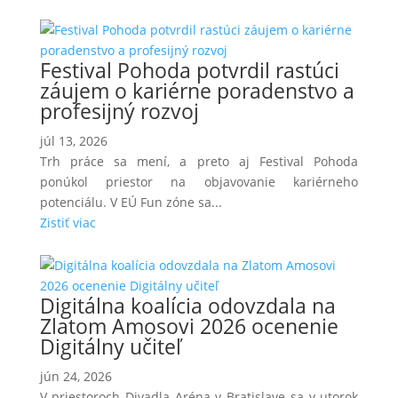
Festival Pohoda potvrdil rastúci
záujem o kariérne poradenstvo a
profesijný rozvoj
júl 13, 2026
Trh práce sa mení, a preto aj Festival Pohoda
ponúkol priestor na objavovanie kariérneho
potenciálu. V EÚ Fun zóne sa...
Zistiť viac
Digitálna koalícia odovzdala na
Zlatom Amosovi 2026 ocenenie
Digitálny učiteľ
jún 24, 2026
V priestoroch Divadla Aréna v Bratislave sa v utorok