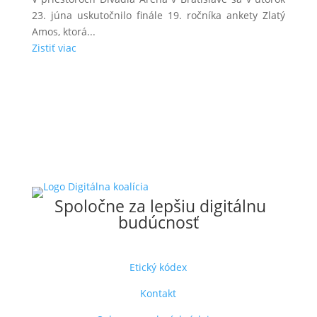
23. júna uskutočnilo finále 19. ročníka ankety Zlatý
Amos, ktorá...
Zistiť viac
Spoločne za lepšiu digitálnu
budúcnosť
Etický kódex
Kontakt