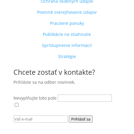
Ochrana osobných údajov
Povinné zverejňovanie údajov
Pracovné ponuky
Publikácie na stiahnutie
Sprístupnenie informácií
Stratégie
Chcete zostať v kontakte?
Prihláste sa na odber noviniek.
Nevyplňujte toto pole
Súhlasím s
podmienkami ochrany osobných
údajov
.
Prihlásiť sa