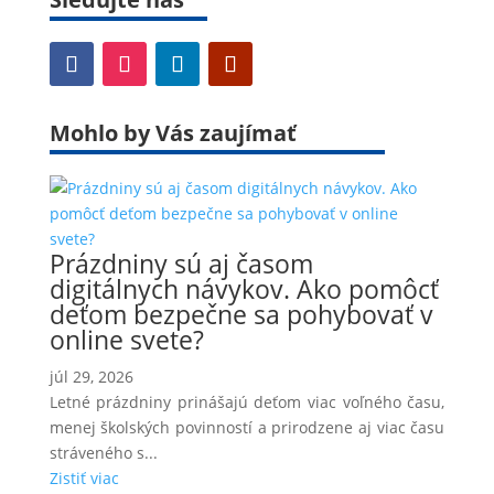
Mohlo by Vás zaujímať
Prázdniny sú aj časom
digitálnych návykov. Ako pomôcť
deťom bezpečne sa pohybovať v
online svete?
júl 29, 2026
Letné prázdniny prinášajú deťom viac voľného času,
menej školských povinností a prirodzene aj viac času
stráveného s...
Zistiť viac