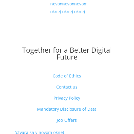
novom
novom
novom
okne)
okne)
okne)
Together for a Better Digital
Future
Code of Ethics
Contact us
Privacy Policy
Mandatory Disclosure of Data
Job Offers
(otvára sa v novom okne)