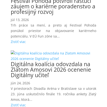
Festival Pohoda potvrdil rastúci
záujem o kariérne poradenstvo a
profesijný rozvoj
júl 13, 2026
Trh práce sa mení, a preto aj Festival Pohoda
ponúkol priestor na objavovanie kariérneho
potenciálu. V EÚ Fun zóne sa...
Zistiť viac
Digitálna koalícia odovzdala na
Zlatom Amosovi 2026 ocenenie
Digitálny učiteľ
jún 24, 2026
V priestoroch Divadla Aréna v Bratislave sa v utorok
23. júna uskutočnilo finále 19. ročníka ankety Zlatý
Amos, ktorá...
Zistiť viac