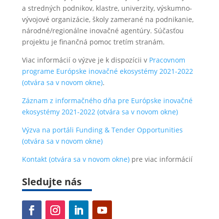
a stredných podnikov, klastre, univerzity, výskumno-
vývojové organizácie, školy zamerané na podnikanie,
národné/regionálne inovačné agentúry. Súčasťou
projektu je finančná pomoc tretím stranám.
Viac informácií o výzve je k dispozícii v
Pracovnom
programe Európske inovačné ekosystémy 2021-2022
(otvára sa v novom okne)
.
Záznam z informačného dňa pre Európske inovačné
ekosystémy 2021-2022
(otvára sa v novom okne)
Výzva na portáli Funding & Tender Opportunities
(otvára sa v novom okne)
Kontakt
(otvára sa v novom okne)
pre viac informácií
Sledujte nás