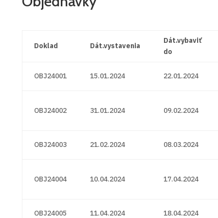
Objednávky
Dát.vybaviť
Doklad
Dát.vystavenia
do
OBJ24001
15.01.2024
22.01.2024
OBJ24002
31.01.2024
09.02.2024
OBJ24003
21.02.2024
08.03.2024
OBJ24004
10.04.2024
17.04.2024
OBJ24005
11.04.2024
18.04.2024