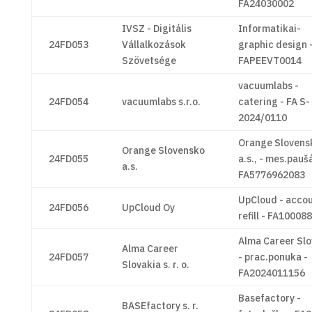
FA24030002
IVSZ - Digitális
Informatikai-
24FD053
Vállalkozások
graphic design 
Szövetsége
FAPEEVT0014
vacuumlabs -
24FD054
vacuumlabs s.r.o.
catering - FA S-
2024/0110
Orange Slovens
Orange Slovensko
24FD055
a.s., - mes.paušá
a.s.
FA5776962083
UpCloud - acco
24FD056
UpCloud Oy
refill - FA10008
Alma Career Slo
Alma Career
24FD057
- prac.ponuka -
Slovakia s. r. o.
FA2024011156
Basefactory -
BASEfactory s. r.