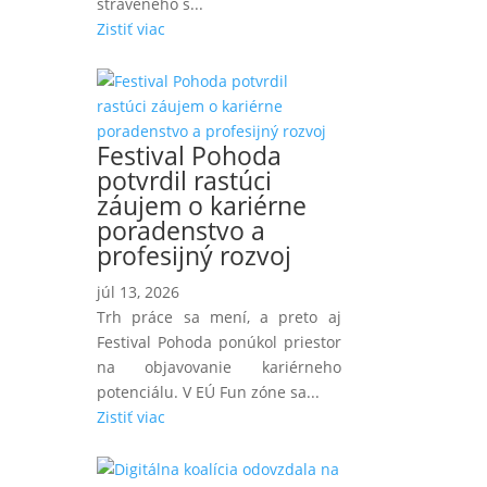
stráveného s...
Zistiť viac
Festival Pohoda
potvrdil rastúci
záujem o kariérne
poradenstvo a
profesijný rozvoj
júl 13, 2026
Trh práce sa mení, a preto aj
Festival Pohoda ponúkol priestor
na objavovanie kariérneho
potenciálu. V EÚ Fun zóne sa...
Zistiť viac