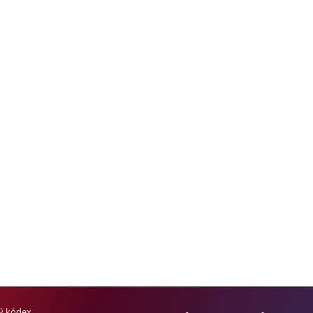
ký kódex