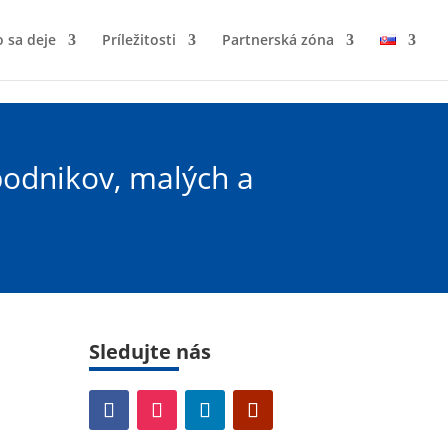
 sa deje
Príležitosti
Partnerská zóna
podnikov, malých a
Sledujte nás