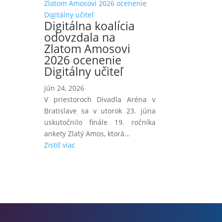
Digitálna koalícia
odovzdala na
Zlatom Amosovi
2026 ocenenie
Digitálny učiteľ
jún 24, 2026
V priestoroch Divadla Aréna v
Bratislave sa v utorok 23. júna
uskutočnilo finále 19. ročníka
ankety Zlatý Amos, ktorá...
Zistiť viac