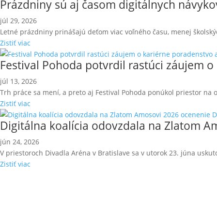
Prázdniny sú aj časom digitálnych návyk
júl 29, 2026
Letné prázdniny prinášajú deťom viac voľného času, menej školskýc
Zistiť viac
Festival Pohoda potvrdil rastúci záujem o
júl 13, 2026
Trh práce sa mení, a preto aj Festival Pohoda ponúkol priestor na 
Zistiť viac
Digitálna koalícia odovzdala na Zlatom Am
jún 24, 2026
V priestoroch Divadla Aréna v Bratislave sa v utorok 23. júna uskuto
Zistiť viac