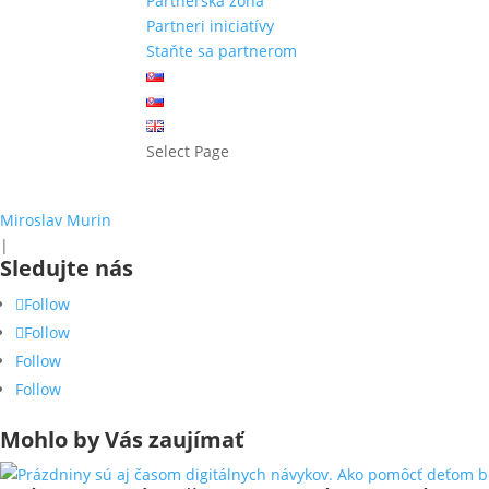
Partnerská zóna
Partneri iniciatívy
Staňte sa partnerom
Select Page
Digitálny radca
Miroslav Murin
|
Sledujte nás
Follow
Follow
Follow
Follow
Mohlo by Vás zaujímať