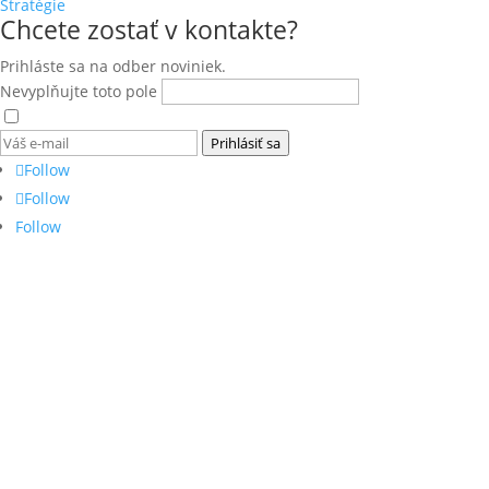
Stratégie
Chcete zostať v kontakte?
Prihláste sa na odber noviniek.
Nevyplňujte toto pole
Súhlasím s
podmienkami ochrany osobných údajov
.
Prihlásiť sa
Follow
Follow
Follow