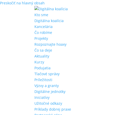
Preskočiť na hlavný obsah
Kto sme
Digitálna koalícia
Kancelária
Čo robíme
Projekty
Rozpoznajte hoaxy
Čo sa deje
Aktuality
Kurzy
Podujatia
Tlačové správy
Príležitosti
Výzvy a granty
Digitálne jednotky
Iniciatívy
Užitočné odkazy
Príklady dobrej praxe