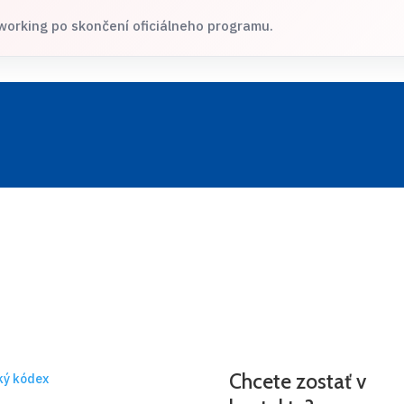
working po skončení oficiálneho programu.
Chcete zostať v
ký kódex