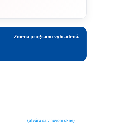
Zmena programu vyhradená.
(otvára sa v novom okne)