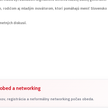
 rodičom aj mladým inovátorom, ktorí pomáhajú meniť Slovensko n
.
netných diskusií.
 obed a networking
kov, registrácia a neformálny networking počas obeda.