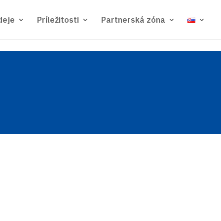
deje
Príležitosti
Partnerská zóna