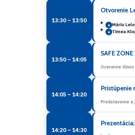
Otvorenie Le
13:30 – 13:50
Mário Lel
+
Timea Kl
+
SAFE ZONE 
13:50 – 14:05
Ocenenie tímov
Pristúpenie
14:05 – 14:20
Predstavenie a p
Prezentácia
14:20 – 14:30