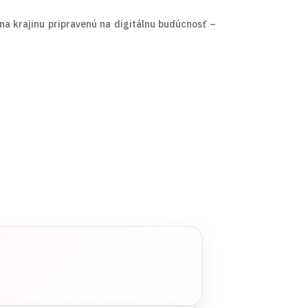
a krajinu pripravenú na digitálnu budúcnosť –