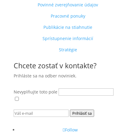
Povinné zverejňovanie údajov
Pracovné ponuky
Publikácie na stiahnutie
Sprístupnenie informácií
Stratégie
Chcete zostať v kontakte?
Prihláste sa na odber noviniek.
Nevyplňujte toto pole
Súhlasím s
podmienkami ochrany osobných
údajov
.
Prihlásiť sa
Follow