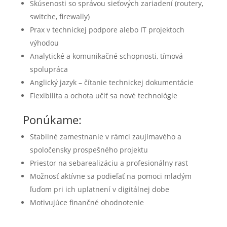
Skúsenosti so správou sieťových zariadení (routery,
switche, firewally)
Prax v technickej podpore alebo IT projektoch
výhodou
Analytické a komunikačné schopnosti, tímová
spolupráca
Anglický jazyk – čítanie technickej dokumentácie
Flexibilita a ochota učiť sa nové technológie
Ponúkame:
Stabilné zamestnanie v rámci zaujímavého a
spoločensky prospešného projektu
Priestor na sebarealizáciu a profesionálny rast
Možnosť aktívne sa podieľať na pomoci mladým
ľuďom pri ich uplatnení v digitálnej dobe
Motivujúce finančné ohodnotenie