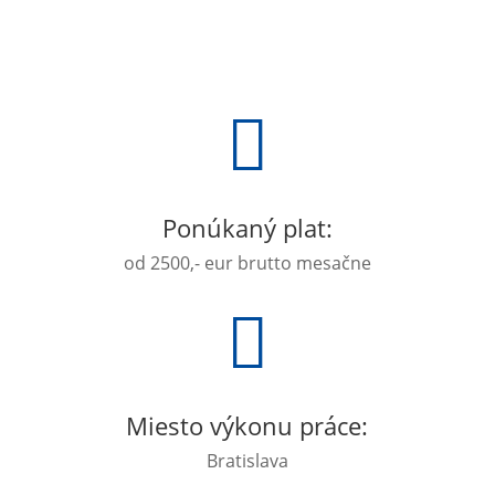

Ponúkaný plat:
od 2500,- eur brutto mesačne

Miesto výkonu práce:
Bratislava