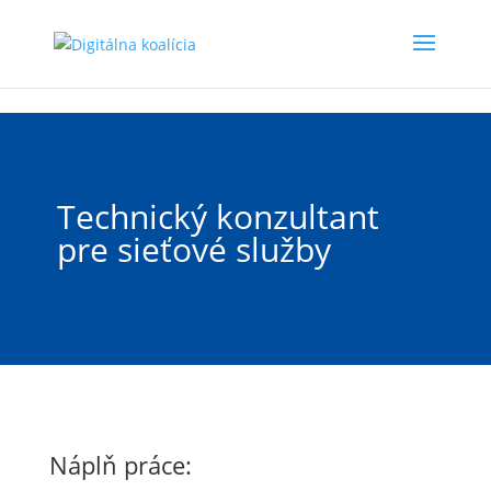
Preskočiť na hlavný obsah
Technický konzultant
pre sieťové služby
Náplň práce: