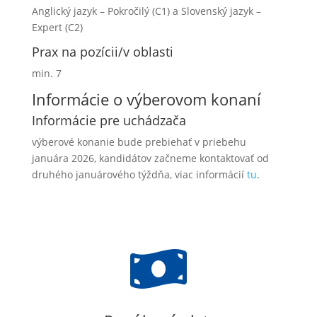
Anglický jazyk – Pokročilý (C1) a Slovenský jazyk –
Expert (C2)
Prax na pozícii/v oblasti
min. 7
Informácie o výberovom konaní
Informácie pre uchádzača
výberové konanie bude prebiehať v priebehu
januára 2026, kandidátov začneme kontaktovať od
druhého januárového týždňa, viac informácií
tu
.
