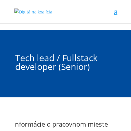
Preskočiť na hlavný obsah
Tech lead / Fullstack
developer (Senior)
Informácie o pracovnom mieste