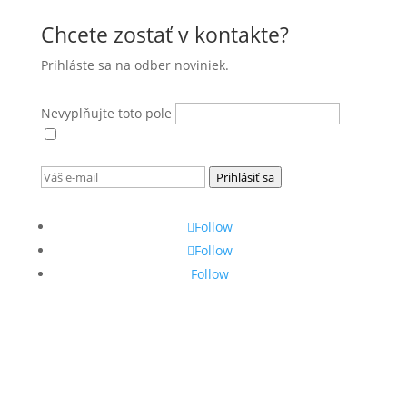
Chcete zostať v kontakte?
Prihláste sa na odber noviniek.
Nevyplňujte toto pole
Súhlasím s
podmienkami ochrany osobných
údajov
.
Prihlásiť sa
Follow
Follow
Follow