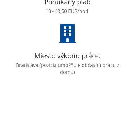
Ponúkaný plat:
18 - 43,50 EUR/hod.

Miesto výkonu práce:
Bratislava (pozícia umožňuje občasnú prácu z
domu)