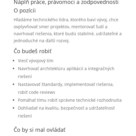
Náplň práce, právomoci a zodpovednosti
O pozícii
Hľadáme technického lídra, ktorého baví vývoj, chce
ovplyvňovať smer projektov, mentorovať ľudí a
navrhovať riešenia, ktoré budú stabilné, udržateľné a
jednoduché na ďalší rozvoj.
Čo budeš robiť
Viesť vývojový tím
Navrhovať architektúru aplikácií a integračných
riešení
Nastavovať štandardy, implementovať riešenia,
robiť code reviews
Pomáhať tímu robiť správne technické rozhodnutia
Dohliadať na kvalitu, bezpečnosť a udržateľnosť
riešení
Čo by si mal ovládať