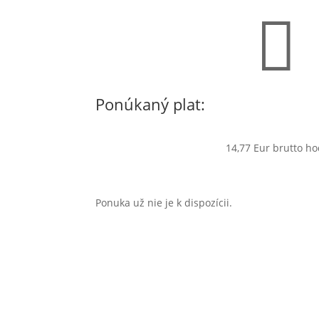

Ponúkaný plat:
14,77 Eur brutto ho
Ponuka už nie je k dispozícii.