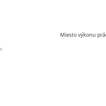
Miesto výkonu prá
d.