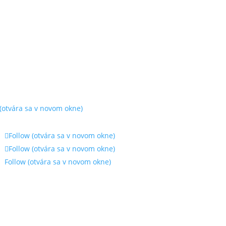
(otvára sa v novom okne)
Follow
(otvára sa v novom okne)
Follow
(otvára sa v novom okne)
Follow
(otvára sa v novom okne)