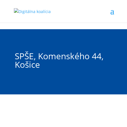
Preskočiť na hlavný obsah
SPŠE, Komenského 44,
Košice