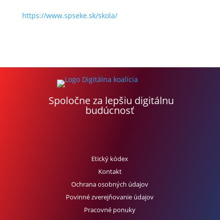
https://www.spseke.sk/skola/
Spoločne za lepšiu digitálnu
budúcnosť
Etický kódex
Kontakt
Ochrana osobných údajov
Povinné zverejňovanie údajov
Pracovné ponuky