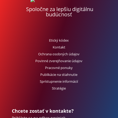
Spoločne za lepšiu digitálnu
budúcnosť
Etický kódex
Kontakt
Ochrana osobných údajov
Povinné zverejňovanie údajov
Pracovné ponuky
Publikácie na stiahnutie
Sprístupnenie informácií
Stratégie
Chcete zostať v kontakte?
Prihláste sa na odber noviniek.