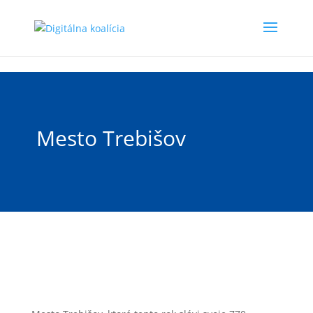
Preskočiť na hlavný obsah
Mesto Trebišov