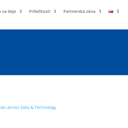
 sa deje
Príležitosti
Partnerská zóna
ties across Data & Technology