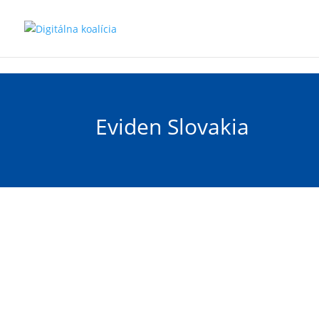
Preskočiť na hlavný obsah
Eviden Slovakia