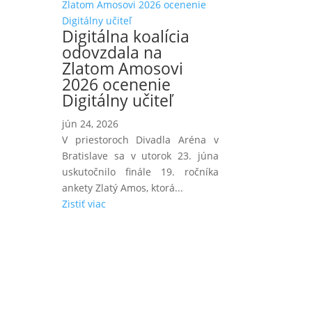
Digitálna koalícia
odovzdala na
Zlatom Amosovi
2026 ocenenie
Digitálny učiteľ
jún 24, 2026
V priestoroch Divadla Aréna v
Bratislave sa v utorok 23. júna
uskutočnilo finále 19. ročníka
ankety Zlatý Amos, ktorá...
Zistiť viac