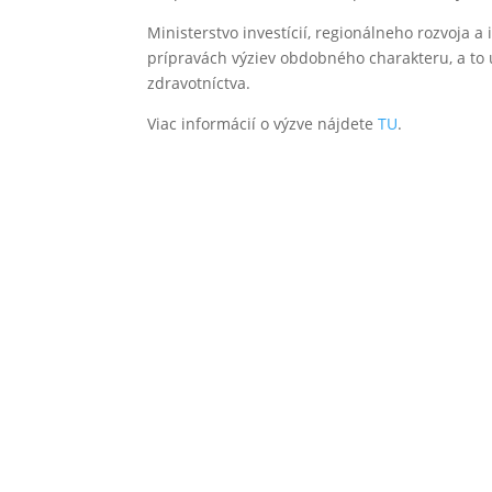
Ministerstvo investícií, regionálneho rozvoja 
prípravách výziev obdobného charakteru, a to u
zdravotníctva.
Viac informácií o výzve nájdete
TU
.