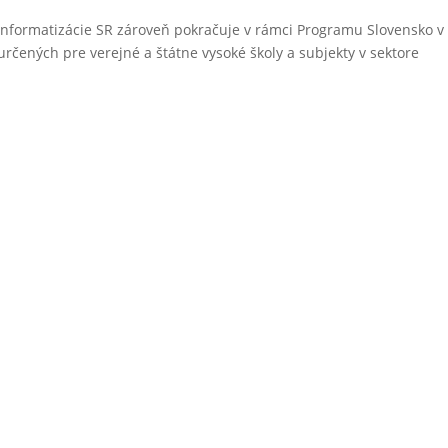
a informatizácie SR zároveň pokračuje v rámci Programu Slovensko v
rčených pre verejné a štátne vysoké školy a subjekty v sektore