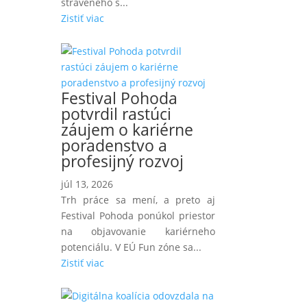
stráveného s...
Zistiť viac
Festival Pohoda
potvrdil rastúci
záujem o kariérne
poradenstvo a
profesijný rozvoj
júl 13, 2026
Trh práce sa mení, a preto aj
Festival Pohoda ponúkol priestor
na objavovanie kariérneho
potenciálu. V EÚ Fun zóne sa...
Zistiť viac