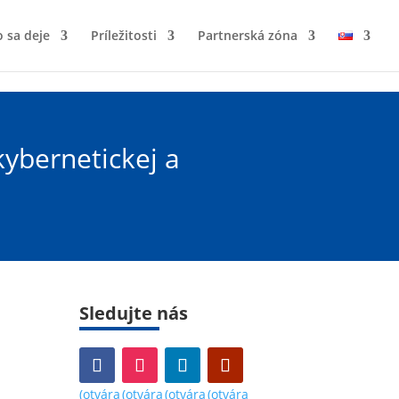
 sa deje
Príležitosti
Partnerská zóna
kybernetickej a
Sledujte nás
(otvára
(otvára
(otvára
(otvára