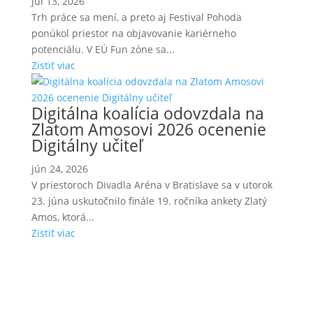
júl 13, 2026
Trh práce sa mení, a preto aj Festival Pohoda
ponúkol priestor na objavovanie kariérneho
potenciálu. V EÚ Fun zóne sa...
Zistiť viac
Digitálna koalícia odovzdala na
Zlatom Amosovi 2026 ocenenie
Digitálny učiteľ
jún 24, 2026
V priestoroch Divadla Aréna v Bratislave sa v utorok
23. júna uskutočnilo finále 19. ročníka ankety Zlatý
Amos, ktorá...
Zistiť viac