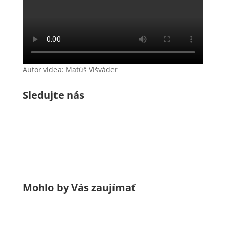
Autor videa: Matúš Višváder
Sledujte nás
Mohlo by Vás zaujímať