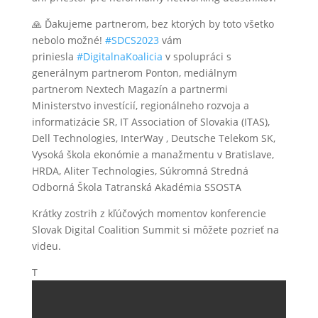
🙏 Ďakujeme partnerom, bez ktorých by toto všetko
nebolo možné!
#SDCS2023
vám
priniesla
#DigitalnaKoalicia
v spolupráci s
generálnym partnerom Ponton, mediálnym
partnerom Nextech Magazín a partnermi
Ministerstvo investícií, regionálneho rozvoja a
informatizácie SR, IT Association of Slovakia (ITAS),
Dell Technologies, InterWay , Deutsche Telekom SK,
Vysoká škola ekonómie a manažmentu v Bratislave,
HRDA, Aliter Technologies, Súkromná Stredná
Odborná Škola Tatranská Akadémia SSOSTA
Krátky zostrih z kľúčových momentov konferencie
Slovak Digital Coalition Summit si môžete pozrieť na
videu.
T