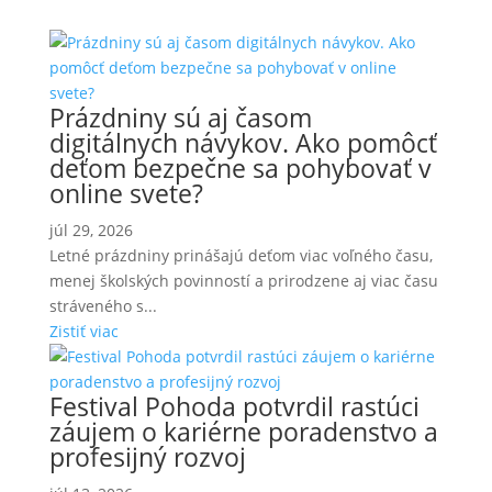
Prázdniny sú aj časom
digitálnych návykov. Ako pomôcť
deťom bezpečne sa pohybovať v
online svete?
júl 29, 2026
Letné prázdniny prinášajú deťom viac voľného času,
menej školských povinností a prirodzene aj viac času
stráveného s...
Zistiť viac
Festival Pohoda potvrdil rastúci
záujem o kariérne poradenstvo a
profesijný rozvoj