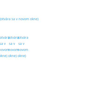
(otvára sa v novom okne)
(otvára
(otvára
(otvára
sa v
sa v
sa v
novom
novom
novom
okne)
okne)
okne)