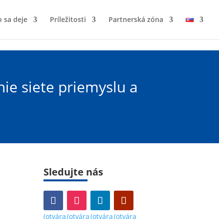
 sa deje
Príležitosti
Partnerská zóna
nie siete priemyslu a
Sledujte nás
(otvára
(otvára
(otvára
(otvára