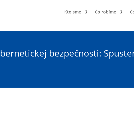
Kto sme
Čo robíme
Čo
ybernetickej bezpečnosti: Spuste