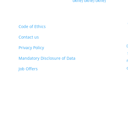
okne)
okne)
okne)
Code of Ethics
Contact us
Privacy Policy
Mandatory Disclosure of Data
Job Offers