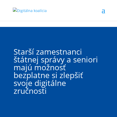
Preskočiť na hlavný obsah
Starší zamestnanci
štátnej správy a seniori
majú možnosť
bezplatne si zlepšiť
svoje digitálne
zručnosti