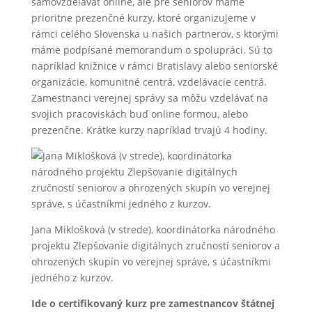
samovzdelávať online, ale pre seniorov máme
prioritne prezenčné kurzy, ktoré organizujeme v
rámci celého Slovenska u našich partnerov, s ktorými
máme podpísané memorandum o spolupráci. Sú to
napríklad knižnice v rámci Bratislavy alebo seniorské
organizácie, komunitné centrá, vzdelávacie centrá.
Zamestnanci verejnej správy sa môžu vzdelávať na
svojich pracoviskách buď online formou, alebo
prezenčne. Krátke kurzy napríklad trvajú 4 hodiny.
Jana Miklošková (v strede), koordinátorka národného
projektu Zlepšovanie digitálnych zručností seniorov a
ohrozených skupín vo verejnej správe, s účastníkmi
jedného z kurzov.
Ide o certifikovaný kurz pre zamestnancov štátnej