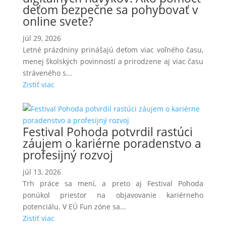
deťom bezpečne sa pohybovať v
online svete?
júl 29, 2026
Letné prázdniny prinášajú deťom viac voľného času,
menej školských povinností a prirodzene aj viac času
stráveného s...
Zistiť viac
Festival Pohoda potvrdil rastúci
záujem o kariérne poradenstvo a
profesijný rozvoj
júl 13, 2026
Trh práce sa mení, a preto aj Festival Pohoda
ponúkol priestor na objavovanie kariérneho
potenciálu. V EÚ Fun zóne sa...
Zistiť viac