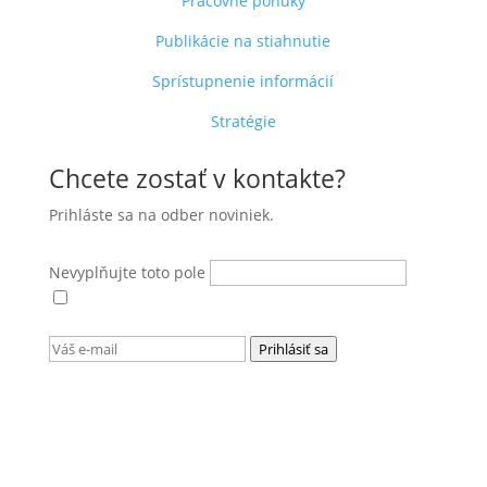
Pracovné ponuky
Publikácie na stiahnutie
Sprístupnenie informácií
Stratégie
Chcete zostať v kontakte?
Prihláste sa na odber noviniek.
Nevyplňujte toto pole
Súhlasím s
podmienkami ochrany osobných
údajov
.
Prihlásiť sa