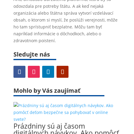
odovzdala pre potreby štátu. A ak keď nejaká
organizácia alebo štátna správa vytvorí vzdelávací
obsah, o ktorom si myslí, že poslúži verejnosti, môže
ho tam sprístupniť bezplatne. Môžu tam byť
napríklad informácie o dôchodkoch, alebo o
zdravotnom poistení.
Sledujte nás
Mohlo by Vás zaujímať
Prázdniny sú aj časom
digitálnych návykov. Ako pomôcť