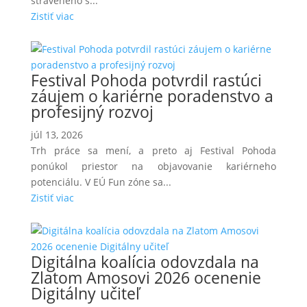
stráveného s...
Zistiť viac
Festival Pohoda potvrdil rastúci
záujem o kariérne poradenstvo a
profesijný rozvoj
júl 13, 2026
Trh práce sa mení, a preto aj Festival Pohoda
ponúkol priestor na objavovanie kariérneho
potenciálu. V EÚ Fun zóne sa...
Zistiť viac
Digitálna koalícia odovzdala na
Zlatom Amosovi 2026 ocenenie
Digitálny učiteľ