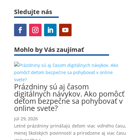
Sledujte nás
Mohlo by Vás zaujímať
Prázdniny sú aj časom
digitálnych návykov. Ako pomôcť
deťom bezpečne sa pohybovať v
online svete?
júl 29, 2026
Letné prázdniny prinášajú deťom viac voľného času,
menej školských povinností a prirodzene aj viac času