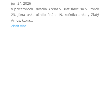
jún 24, 2026
V priestoroch Divadla Aréna v Bratislave sa v utorok
23. júna uskutočnilo finále 19. ročníka ankety Zlatý
Amos, ktorá...
Zistiť viac