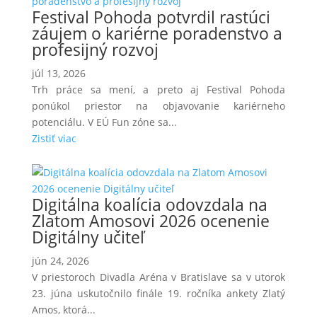
Festival Pohoda potvrdil rastúci
záujem o kariérne poradenstvo a
profesijný rozvoj
júl 13, 2026
Trh práce sa mení, a preto aj Festival Pohoda
ponúkol priestor na objavovanie kariérneho
potenciálu. V EÚ Fun zóne sa...
Zistiť viac
Digitálna koalícia odovzdala na
Zlatom Amosovi 2026 ocenenie
Digitálny učiteľ
jún 24, 2026
V priestoroch Divadla Aréna v Bratislave sa v utorok
23. júna uskutočnilo finále 19. ročníka ankety Zlatý
Amos, ktorá...