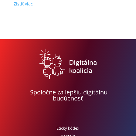
Zistiť viac
Spoločne za lepšiu digitálnu
budúcnosť
Etický kódex