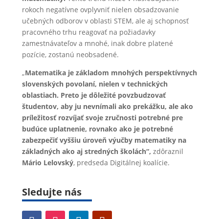
rokoch negatívne ovplyvniť nielen obsadzovanie
učebných odborov v oblasti STEM, ale aj schopnosť
pracovného trhu reagovať na požiadavky
zamestnávateľov a mnohé, inak dobre platené
pozície, zostanú neobsadené.
„
Matematika je základom mnohých perspektívnych
slovenských povolaní, nielen v technických
oblastiach. Preto je dôležité povzbudzovať
študentov, aby ju nevnímali ako prekážku, ale ako
príležitosť rozvíjať svoje zručnosti potrebné pre
budúce uplatnenie, rovnako ako je potrebné
zabezpečiť vyššiu úroveň výučby matematiky na
základných ako aj stredných školách“,
zdôraznil
Mário
Lelovský
, predseda Digitálnej koalície.
Sledujte nás