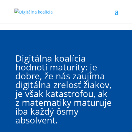
Preskočiť na hlavný obsah
Digitálna koalícia
hodnotí maturity: je
dobre, že nás zaujíma
digitálna zrelosť žiakov,
je však katastrofou, ak
z matematiky maturuje
iba každý ôsmy
absolvent.