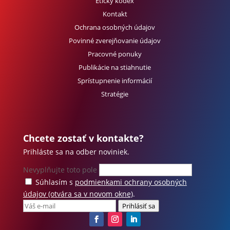
Etický kódex
Kontakt
Ochrana osobných údajov
Povinné zverejňovanie údajov
Pracovné ponuky
Publikácie na stiahnutie
Sprístupnenie informácií
Stratégie
Chcete zostať v kontakte?
Prihláste sa na odber noviniek.
Nevyplňujte toto pole
Súhlasím s
podmienkami ochrany osobných
údajov
(otvára sa v novom okne)
.
Prihlásiť sa