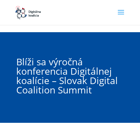
Preskočiť na hlavný obsah
Blíži sa výročná
konferencia Digitálnej
koalície – Slovak Digital
Coalition Summit