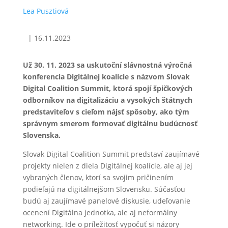
Lea Pusztiová
|
16.11.2023
Už 30. 11. 2023 sa uskutoční slávnostná výročná
konferencia Digitálnej koalície s názvom Slovak
Digital Coalition Summit, ktorá spojí špičkových
odborníkov na digitalizáciu a vysokých štátnych
predstaviteľov s cieľom nájsť spôsoby, ako tým
správnym smerom formovať digitálnu budúcnosť
Slovenska.
Slovak Digital Coalition Summit predstaví zaujímavé
projekty nielen z diela Digitálnej koalície, ale aj jej
vybraných členov, ktorí sa svojim pričinením
podieľajú na digitálnejšom Slovensku. Súčasťou
budú aj zaujímavé panelové diskusie, udeľovanie
ocenení Digitálna jednotka, ale aj neformálny
networking. Ide o príležitosť vypočuť si názory