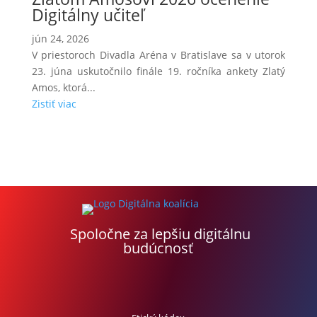
Digitálny učiteľ
jún 24, 2026
V priestoroch Divadla Aréna v Bratislave sa v utorok
23. júna uskutočnilo finále 19. ročníka ankety Zlatý
Amos, ktorá...
Zistiť viac
Spoločne za lepšiu digitálnu
budúcnosť