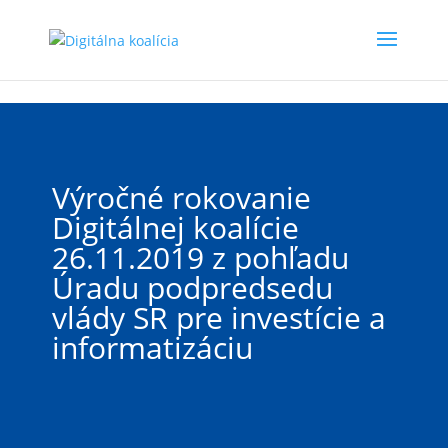
Preskočiť na hlavný obsah
Výročné rokovanie
Digitálnej koalície
26.11.2019 z pohľadu
Úradu podpredsedu
vlády SR pre investície a
informatizáciu