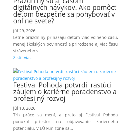
Prázdniny sú aj časom
digitálnych návykov. Ako pomôcť
deťom bezpečne sa pohybovať v
online svete?
júl 29, 2026
Letné prázdniny prinášajú deťom viac voľného času,
menej školských povinností a prirodzene aj viac času
stráveného s...
Zistiť viac
Festival Pohoda potvrdil rastúci
záujem o kariérne poradenstvo a
profesijný rozvoj
júl 13, 2026
Trh práce sa mení, a preto aj Festival Pohoda
ponúkol priestor na objavovanie kariérneho
potenciálu. V EÚ Fun zóne sa...