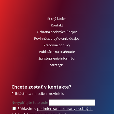
Etický kódex
Kontakt
Ochrana osobných údajov
Povinné zverejňovanie údajov
Pracovné ponuky
Publikácie na stiahnutie
Sprístupnenie informácií
Stratégie
Chcete zostať v kontakte?
Prihláste sa na odber noviniek.
Nevyplňujte toto pole
Súhlasím s
podmienkami ochrany osobných