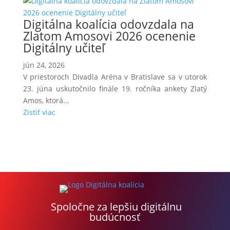
Digitálna koalícia odovzdala na
Zlatom Amosovi 2026 ocenenie
Digitálny učiteľ
jún 24, 2026
V priestoroch Divadla Aréna v Bratislave sa v utorok
23. júna uskutočnilo finále 19. ročníka ankety Zlatý
Amos, ktorá...
Zistiť viac
Spoločne za lepšiu digitálnu
budúcnosť