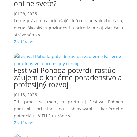
online svete?
júl 29, 2026
Letné prázdniny prinášajú deťom viac voľného času,
menej školských povinností a prirodzene aj viac času
stráveného s...
Zistiť viac
Festival Pohoda potvrdil rastúci
záujem o kariérne poradenstvo a
profesijný rozvoj
júl 13, 2026
Trh práce sa mení, a preto aj Festival Pohoda
ponúkol priestor na objavovanie kariérneho
potenciálu. V EÚ Fun zóne sa...
Zistiť viac