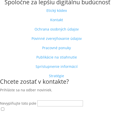
Spoločne za lepšiu digitálnu budúcnosť
Etický kódex
Kontakt
Ochrana osobných údajov
Povinné zverejňovanie údajov
Pracovné ponuky
Publikácie na stiahnutie
Sprístupnenie informácií
Stratégie
Chcete zostať v kontakte?
Prihláste sa na odber noviniek.
Nevyplňujte toto pole
Súhlasím s
podmienkami ochrany osobných údajov
(otvára sa v