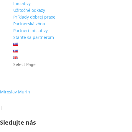
Iniciatívy
Užitočné odkazy
Príklady dobrej praxe
Partnerská zóna
Partneri iniciatívy
Staňte sa partnerom
Select Page
umelá inteligencia
Miroslav Murin
|
Sledujte nás