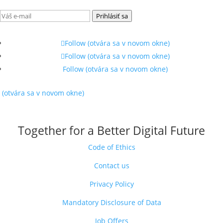
novom okne)
.
Prihlásiť sa
Follow
(otvára sa v novom okne)
Follow
(otvára sa v novom okne)
Follow
(otvára sa v novom okne)
(otvára sa v novom okne)
Together for a Better Digital Future
Code of Ethics
Contact us
Privacy Policy
Mandatory Disclosure of Data
Job Offers