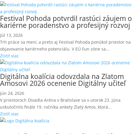
Festival Pohoda potvrdil rastúci záujem o
kariérne poradenstvo a profesijný rozvoj
júl 13, 2026
Trh práce sa mení, a preto aj Festival Pohoda ponúkol priestor na
objavovanie kariérneho potenciálu. V EÚ Fun zóne sa...
Zistiť viac
Digitálna koalícia odovzdala na Zlatom
Amosovi 2026 ocenenie Digitálny učiteľ
jún 24, 2026
V priestoroch Divadla Aréna v Bratislave sa v utorok 23. júna
uskutočnilo finále 19. ročníka ankety Zlatý Amos, ktorá...
Zistiť viac