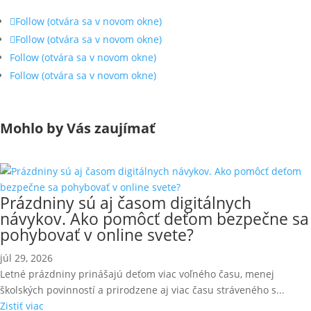
Follow
(otvára sa v novom okne)
Follow
(otvára sa v novom okne)
Follow
(otvára sa v novom okne)
Follow
(otvára sa v novom okne)
Mohlo by Vás zaujímať
Prázdniny sú aj časom digitálnych
návykov. Ako pomôcť deťom bezpečne sa
pohybovať v online svete?
júl 29, 2026
Letné prázdniny prinášajú deťom viac voľného času, menej
školských povinností a prirodzene aj viac času stráveného s...
Zistiť viac