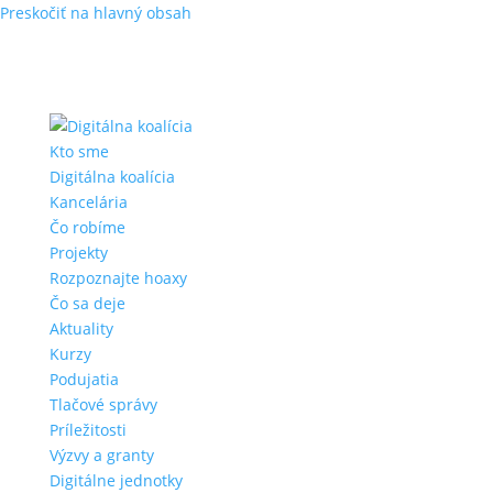
Preskočiť na hlavný obsah
Kto sme
Digitálna koalícia
Kancelária
Čo robíme
Projekty
Rozpoznajte hoaxy
Čo sa deje
Aktuality
Kurzy
Podujatia
Tlačové správy
Príležitosti
Výzvy a granty
Digitálne jednotky