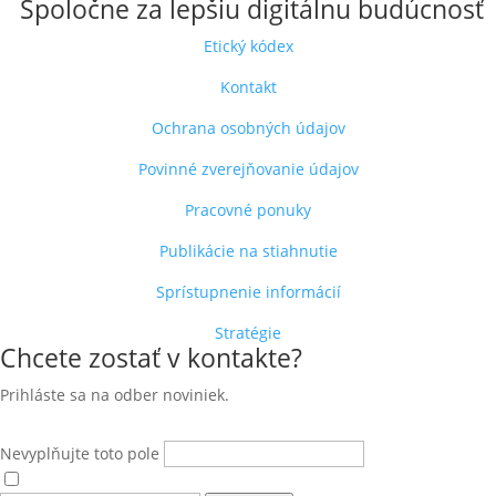
Spoločne za lepšiu digitálnu budúcnosť
Etický kódex
Kontakt
Ochrana osobných údajov
Povinné zverejňovanie údajov
Pracovné ponuky
Publikácie na stiahnutie
Sprístupnenie informácií
Stratégie
Chcete zostať v kontakte?
Prihláste sa na odber noviniek.
Nevyplňujte toto pole
Súhlasím s
podmienkami ochrany osobných údajov
.