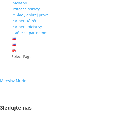
Iniciatívy
Užitočné odkazy
Príklady dobrej praxe
Partnerská zóna
Partneri iniciatívy
Staňte sa partnerom
Select Page
konferencia
Miroslav Murin
|
Sledujte nás