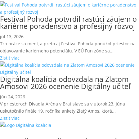
Festival Pohoda potvrdil rastúci záujem o
kariérne poradenstvo a profesijný rozvoj
júl 13, 2026
Trh práce sa mení, a preto aj Festival Pohoda ponúkol priestor na
objavovanie kariérneho potenciálu. V EÚ Fun zóne sa...
Zistiť viac
Digitálna koalícia odovzdala na Zlatom
Amosovi 2026 ocenenie Digitálny učiteľ
jún 24, 2026
V priestoroch Divadla Aréna v Bratislave sa v utorok 23. júna
uskutočnilo finále 19. ročníka ankety Zlatý Amos, ktorá...
Zistiť viac