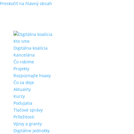
Preskočiť na hlavný obsah
Kto sme
Digitálna koalícia
Kancelária
Čo robíme
Projekty
Rozpoznajte hoaxy
Čo sa deje
Aktuality
Kurzy
Podujatia
Tlačové správy
Príležitosti
Výzvy a granty
Digitálne jednotky