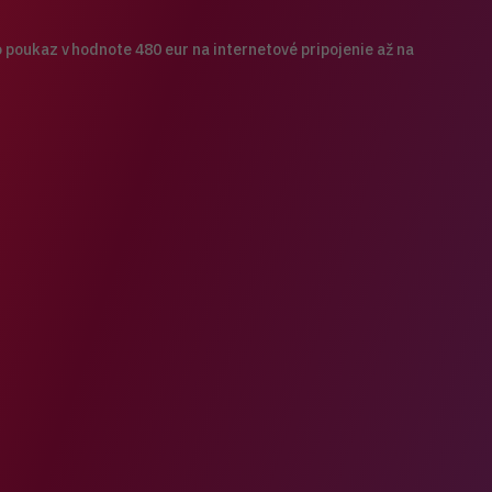
poukaz v hodnote 480 eur na internetové pripojenie až na