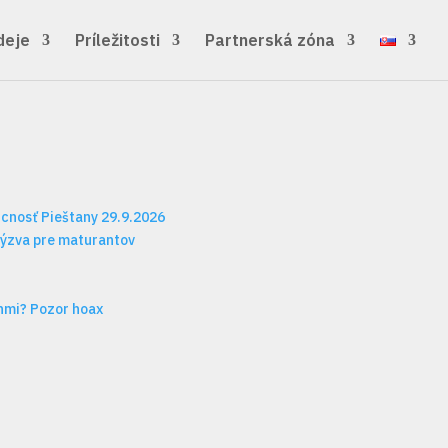
deje
Príležitosti
Partnerská zóna